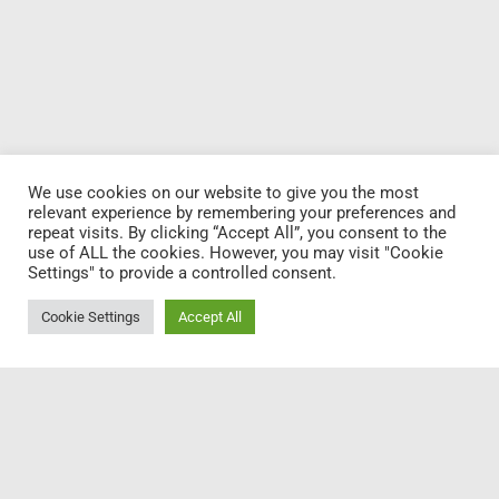
We use cookies on our website to give you the most
relevant experience by remembering your preferences and
repeat visits. By clicking “Accept All”, you consent to the
use of ALL the cookies. However, you may visit "Cookie
Settings" to provide a controlled consent.
Marco Wahlers
Cookie Settings
Accept All
Zimmerermeister
Geschäftsführer & Firmengründer